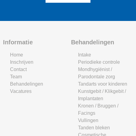
Informatie
Behandelingen
Home
Intake
Inschrijven
Periodieke controle
Contact
Mondhygiënist /
Team
Parodontale zorg
Behandelingen
Tandarts voor kinderen
Vacatures
Kunstgebit / Klikgebit /
Implantaten
Kronen / Bruggen /
Facings
Vullingen
Tanden bleken
Cosmetische