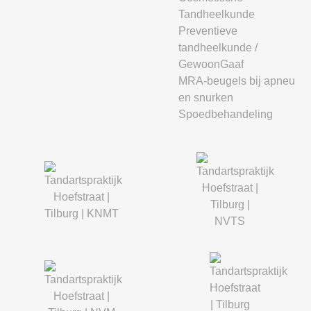
Tandheelkunde
Preventieve
tandheelkunde /
GewoonGaaf
MRA-beugels bij apneu
en snurken
Spoedbehandeling