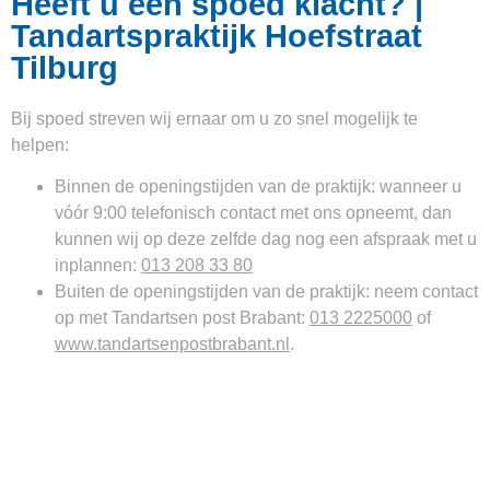
Heeft u een spoed klacht? |
Tandartspraktijk Hoefstraat
Tilburg
Bij spoed streven wij ernaar om u zo snel mogelijk te
helpen:
Binnen de
openingstijden
van de praktijk: wanneer u
vóór 9:00 telefonisch contact met ons opneemt, dan
kunnen wij op deze zelfde dag nog een afspraak met u
inplannen:
013 208 33 80
Buiten de
openingstijden
van de praktijk: neem contact
op met Tandartsen post Brabant:
013 2225000
of
www.tandartsenpostbrabant.nl
.